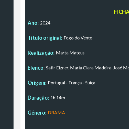
FICH
Ano:
2024
Título original:
Fogo do Vento
Realização:
Marta Mateus
Elenco:
Safir Eizner, Maria Clara Madeira, José M
Origem:
Portugal - França - Suíça
Duração:
1h 14m
Género:
DRAMA