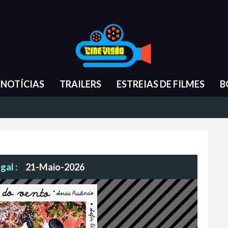
NOTÍCIAS
TRAILERS
ESTREIAS DE FILMES
B
gal :
21-Maio-2026