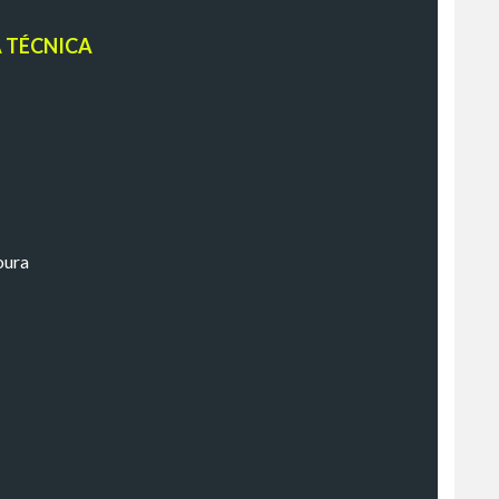
A TÉCNICA
oura