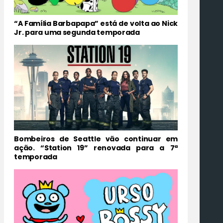
“A Família Barbapapa” está de volta ao Nick
Jr. para uma segunda temporada
Bombeiros de Seattle vão continuar em
ação. “Station 19” renovada para a 7ª
temporada