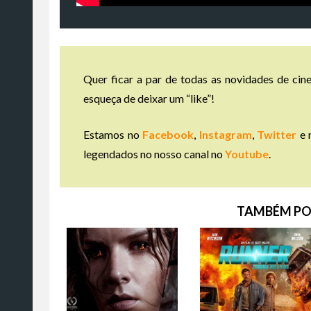
Quer ficar a par de todas as novidades de cine
esqueça de deixar um “like”!
Estamos no
Facebook
,
Instagram
,
Twitter
e 
legendados no nosso canal no
Youtube
.
TAMBÉM PO