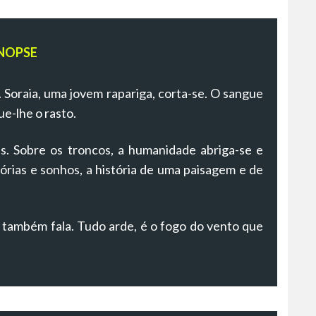
NOPSE
. Soraia, uma jovem rapariga, corta-se. O sangue
e-lhe o rasto.
. Sobre os troncos, a humanidade abriga-se e
órias e sonhos, a história de uma paisagem e de
 também fala. Tudo arde, é o fogo do vento que