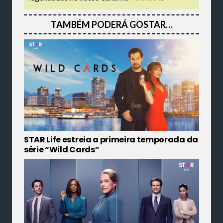
TAMBÉM PODERÁ GOSTAR…
STAR Life estreia a primeira temporada da
série “Wild Cards”