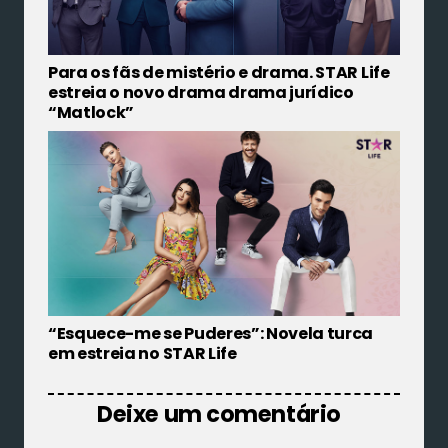
Para os fãs de mistério e drama. STAR Life
estreia o novo drama drama jurídico
“Matlock”
“Esquece-me se Puderes”: Novela turca
em estreia no STAR Life
Deixe um comentário