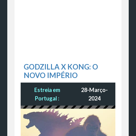
GODZILLA X KONG: O
NOVO IMPÉRIO
Estreia em
28-Março-
Portugal :
2024