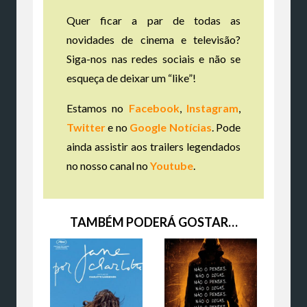
Quer ficar a par de todas as
novidades de cinema e televisão?
Siga-nos nas redes sociais e não se
esqueça de deixar um “like”!
Estamos no
Facebook
,
Instagram
,
Twitter
e no
Google Notícias
. Pode
ainda assistir aos trailers legendados
no nosso canal no
Youtube
.
TAMBÉM PODERÁ GOSTAR…