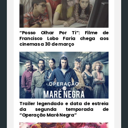
“Posso Olhar Por Ti”: Filme de
Francisco Lobo Faria chega aos
cinemas a 30 de março
Trailer legendado e data de estreia
da segunda temporada de
“Operação Maré Negra”