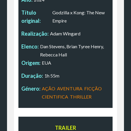
Título
Godzilla x Kong: The New
original:
Empire
Realização:
Adam Wingard
Elenco:
Dan Stevens, Brian Tyree Henry,
Rebecca Hall
Origem:
EUA
Duração:
1h 55m
Género:
AÇÃO
,
AVENTURA
,
FICÇÃO
CIENTIFICA
,
THRILLER
TRAILER