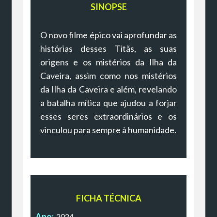
SINOPSE
O novo filme épico vai aprofundar as
histórias desses Titãs, as suas
origens e os mistérios da Ilha da
Caveira, assim como nos mistérios
da Ilha da Caveira e além, revelando
a batalha mítica que ajudou a forjar
esses seres extraordinários e os
vinculou para sempre à humanidade.
FICHA TÉCNICA
Ano:
2024