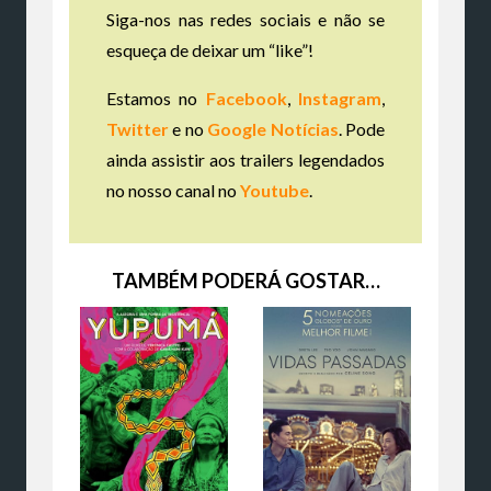
Siga-nos nas redes sociais e não se
esqueça de deixar um “like”!
Estamos no
Facebook
,
Instagram
,
Twitter
e no
Google Notícias
. Pode
ainda assistir aos trailers legendados
no nosso canal no
Youtube
.
TAMBÉM PODERÁ GOSTAR…