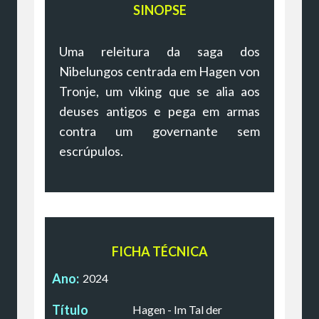
SINOPSE
Uma releitura da saga dos
Nibelungos centrada em Hagen von
Tronje, um viking que se alia aos
deuses antigos e pega em armas
contra um governante sem
escrúpulos.
FICHA TÉCNICA
Ano:
2024
Título
Hagen - Im Tal der