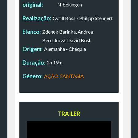
original:
Nibelungen
Realização:
Cyrill Boss - Philipp Stennert
Elenco:
Zdenek Barinka, Andrea
Berecková, David Bosh
Origem:
Alemanha - Chéquia
Duração:
2h 19m
Género:
AÇÃO
,
FANTASIA
TRAILER