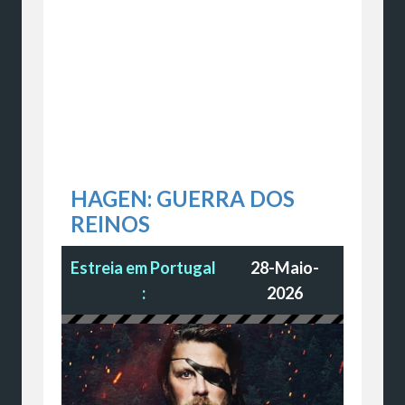
HAGEN: GUERRA DOS
REINOS
Estreia em Portugal
28-Maio-
:
2026