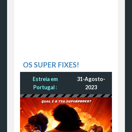
OS SUPER FIXES!
Estreia em
31-Agosto-
Portugal :
2023