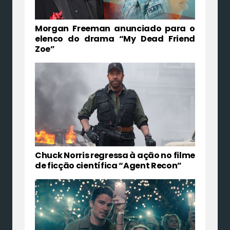
Morgan Freeman anunciado para o
elenco do drama “My Dead Friend
Zoe”
Chuck Norris regressa à ação no filme
de ficção científica “Agent Recon”