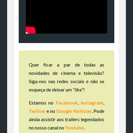
Quer ficar a par de todas as
novidades de cinema e televisão?
Siga-nos nas redes sociais e não se
esqueça de deixar um “like”!
Estamos no
Facebook
,
Instagram
,
Twitter
e no
Google Notícias
. Pode
ainda assistir aos trailers legendados
no nosso canal no
Youtube
.