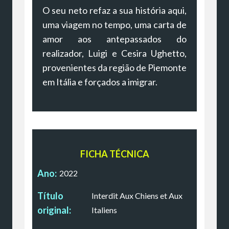
O seu neto refaz a sua história aqui,
uma viagem no tempo, uma carta de
amor aos antepassados do
realizador, Luigi e Cesira Ughetto,
provenientes da região de Piemonte
em Itália e forçados a imigrar.
FICHA TÉCNICA
Ano:
2022
Título
Interdit Aux Chiens et Aux
original:
Italiens