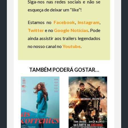
Siga-nos nas redes sociais e não se
esqueça de deixar um “like”!
Estamos no
Facebook
,
Instagram
,
Twitter
e no
Google Notícias
. Pode
ainda assistir aos trailers legendados
no nosso canal no
Youtube
.
TAMBÉM PODERÁ GOSTAR…