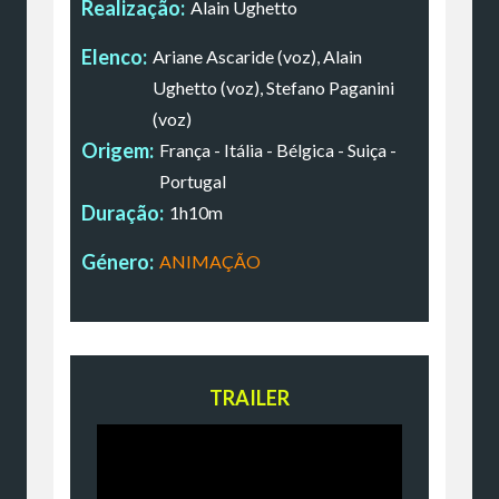
Realização:
Alain Ughetto
Elenco:
Ariane Ascaride (voz), Alain
Ughetto (voz), Stefano Paganini
(voz)
Origem:
França - Itália - Bélgica - Suiça -
Portugal
Duração:
1h10m
Género:
ANIMAÇÃO
TRAILER