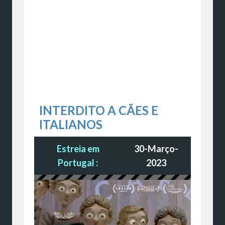
INTERDITO A CÃES E
ITALIANOS
Estreia em
30-Março-
Portugal :
2023