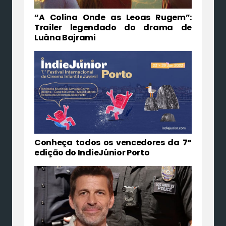
“A Colina Onde as Leoas Rugem”:
Trailer legendado do drama de
Luàna Bajrami
Conheça todos os vencedores da 7ª
edição do IndieJúnior Porto