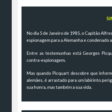
SI
No dia 5 de Janeiro de 1985, o Capitão Alfr
espionagem para a Alemanha e condenado a p
Entre as testemunhas está Georges Picqua
contra-espionagem.
Mas quando Picquart descobre que informa
alemães, é arrastado para um labirinto per
sua honra, mas também a sua vida.