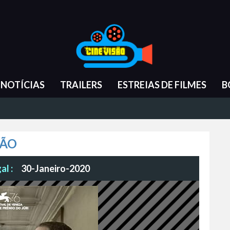
NOTÍCIAS
TRAILERS
ESTREIAS DE FILMES
B
IÃO
al :
30-Janeiro-2020