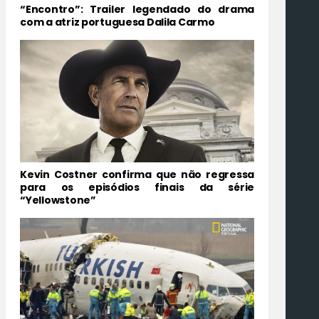
“Encontro”: Trailer legendado do drama
com a atriz portuguesa Dalila Carmo
Kevin Costner confirma que não regressa
para os episódios finais da série
“Yellowstone”