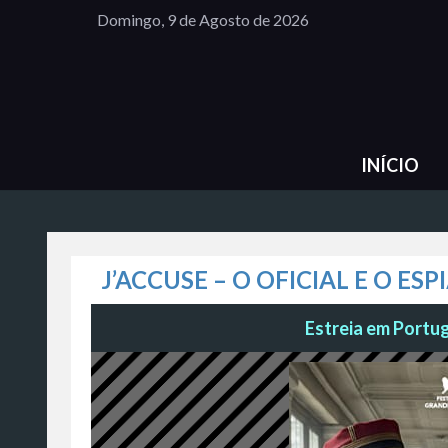
Domingo, 9 de Agosto de 2026
INÍCIO
J’ACCUSE – O OFICIAL E O ESP
Estreia em Portug