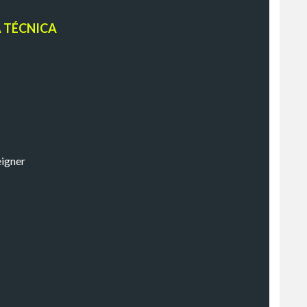
A TÉCNICA
eigner