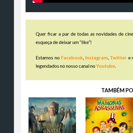
Quer ficar a par de todas as novidades de cine
esqueça de deixar um “like”!
Estamos no
Facebook
,
Instagram
,
Twitter
e 
legendados no nosso canal no
Youtube
.
TAMBÉM PO