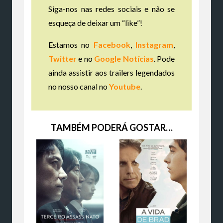
Siga-nos nas redes sociais e não se
esqueça de deixar um “like”!
Estamos no
Facebook
,
Instagram
,
Twitter
e no
Google Notícias
. Pode
ainda assistir aos trailers legendados
no nosso canal no
Youtube
.
TAMBÉM PODERÁ GOSTAR…