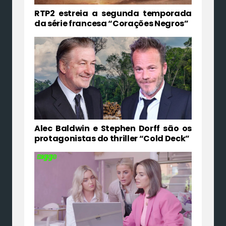
RTP2 estreia a segunda temporada
da série francesa “Corações Negros”
Alec Baldwin e Stephen Dorff são os
protagonistas do thriller “Cold Deck”