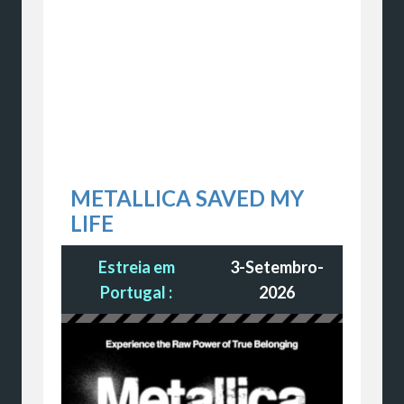
METALLICA SAVED MY
LIFE
Estreia em
3-Setembro-
Portugal :
2026