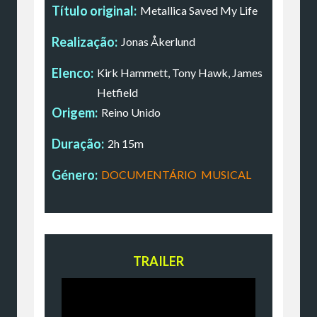
Título original:
Metallica Saved My Life
Realização:
Jonas Åkerlund
Elenco:
Kirk Hammett, Tony Hawk, James
Hetfield
Origem:
Reino Unido
Duração:
2h 15m
Género:
DOCUMENTÁRIO
,
MUSICAL
TRAILER