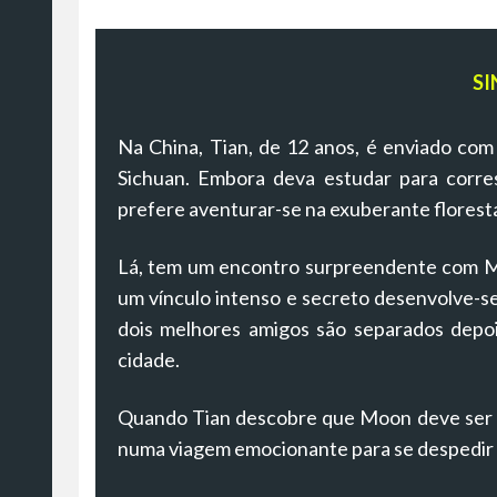
SI
Na China, Tian, ​​​​​​de 12 anos, é enviado
Sichuan. Embora deva estudar para corres
prefere aventurar-se na exuberante florest
Lá, tem um encontro surpreendente com Mo
um vínculo intenso e secreto desenvolve-se 
dois melhores amigos são separados depois
cidade.
Quando Tian descobre que Moon deve ser t
numa viagem emocionante para se despedir 