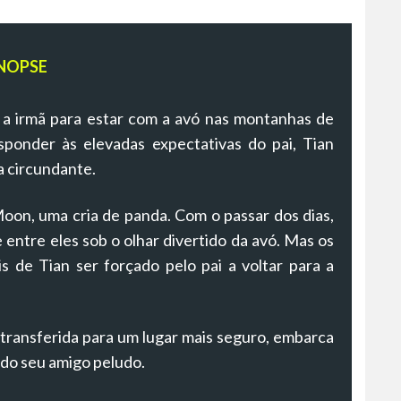
NOPSE
 com a irmã para estar com a avó nas montanhas de
ponder às elevadas expectativas do pai, Tian
a circundante.
on, uma cria de panda. Com o passar dos dias,
entre eles sob o olhar divertido da avó. Mas os
 de Tian ser forçado pelo pai a voltar para a
ransferida para um lugar mais seguro, embarca
do seu amigo peludo.