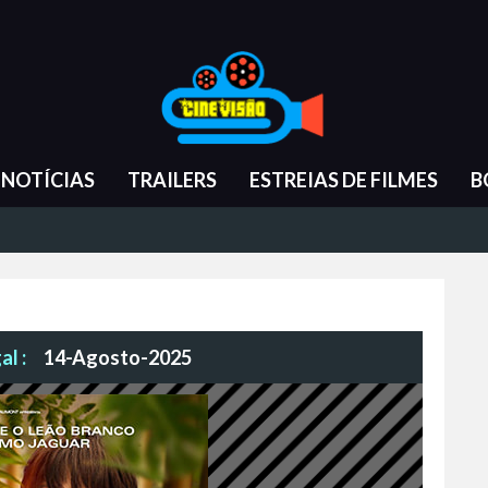
NOTÍCIAS
TRAILERS
ESTREIAS DE FILMES
B
l :
14-Agosto-2025