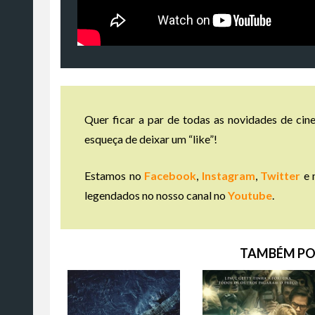
Quer ficar a par de todas as novidades de cine
esqueça de deixar um “like”!
Estamos no
Facebook
,
Instagram
,
Twitter
e 
legendados no nosso canal no
Youtube
.
TAMBÉM PO