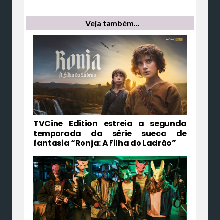
Veja também…
TVCine Edition estreia a segunda
temporada da série sueca de
fantasia “Ronja: A Filha do Ladrão”