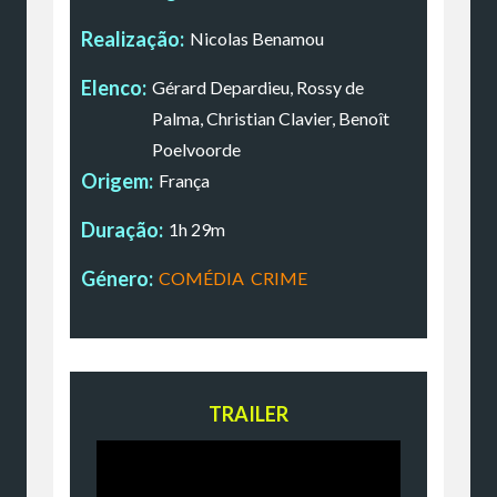
Realização:
Nicolas Benamou
Elenco:
Gérard Depardieu, Rossy de
Palma, Christian Clavier, Benoît
Poelvoorde
Origem:
França
Duração:
1h 29m
Género:
COMÉDIA
,
CRIME
TRAILER