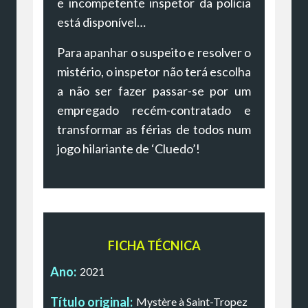
e incompetente inspetor da polícia
está disponível…
Para apanhar o suspeito e resolver o
mistério, o inspetor não terá escolha
a não ser fazer passar-se por um
empregado recém-contratado e
transformar as férias de todos num
jogo hilariante de ‘Cluedo’!
FICHA TÉCNICA
Ano:
2021
Título original:
Mystère à Saint-Tropez