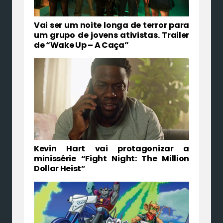
Vai ser um noite longa de terror para
um grupo de jovens ativistas. Trailer
de “Wake Up – A Caça”
Kevin Hart vai protagonizar a
minissérie “Fight Night: The Million
Dollar Heist”