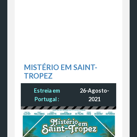
MISTÉRIO EM SAINT-
TROPEZ
Estreia em
26-Agosto-
Portugal :
2021