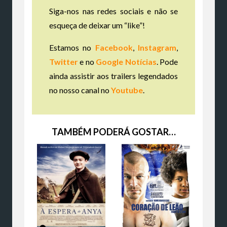
Siga-nos nas redes sociais e não se
esqueça de deixar um “like”!
Estamos no
Facebook
,
Instagram
,
Twitter
e no
Google Notícias
. Pode
ainda assistir aos trailers legendados
no nosso canal no
Youtube
.
TAMBÉM PODERÁ GOSTAR…