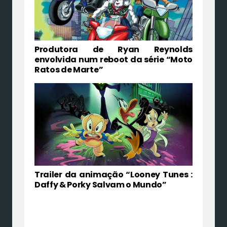
Produtora de Ryan Reynolds
envolvida num reboot da série “Moto
Ratos de Marte”
Trailer da animação “Looney Tunes :
Daffy & Porky Salvam o Mundo”