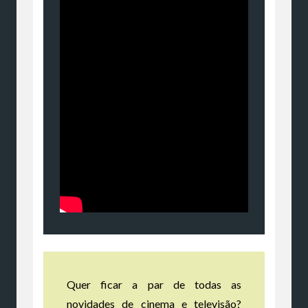
Quer ficar a par de todas as
novidades de cinema e televisão?