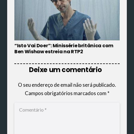
“Isto Vai Doer”: Minissérie britânica com
Ben Wishaw estreia na RTP2
Deixe um comentário
O seu endereço de email não será publicado.
Campos obrigatórios marcados com
*