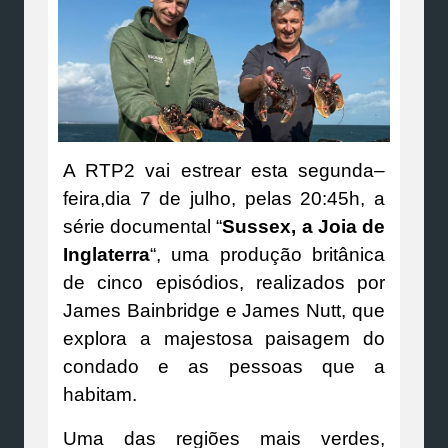
A RTP2 vai estrear esta segunda–
feira,dia 7 de julho, pelas 20:45h, a
série documental “
Sussex, a Joia de
Inglaterra
“, uma produção britânica
de cinco episódios, realizados por
James Bainbridge e James Nutt, que
explora a majestosa paisagem do
condado e as pessoas que a
habitam.
Uma das regiões mais verdes,