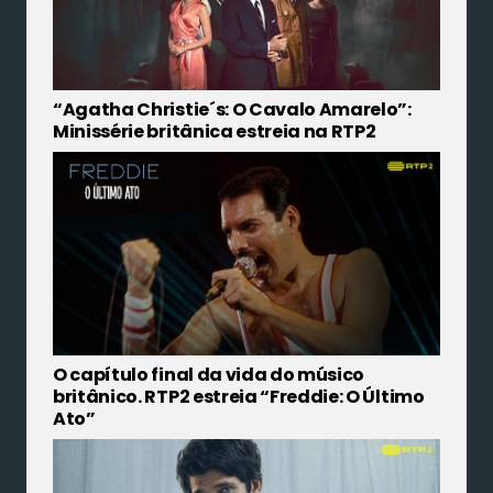
“Agatha Christie´s: O Cavalo Amarelo”:
Minissérie britânica estreia na RTP2
O capítulo final da vida do músico
britânico. RTP2 estreia “Freddie: O Último
Ato”