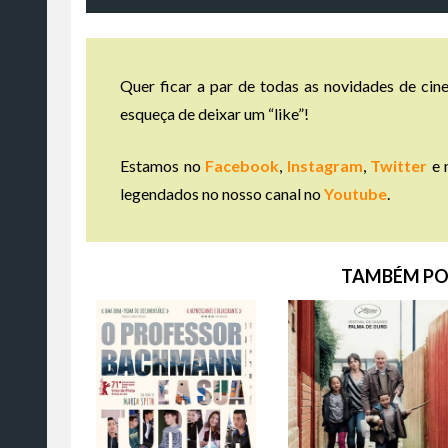
Quer ficar a par de todas as novidades de cine
esqueça de deixar um “like”!
Estamos no
Facebook
,
Instagram
,
Twitter
e 
legendados no nosso canal no
Youtube
.
TAMBÉM PO