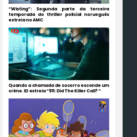
“Wisting”: Segunda parte da terceira
temporada do thriller policial norueguês
estreia no AMC
Quando a chamada de socorro esconde um
crime. ID estreia “911: Did The Killer Call? “