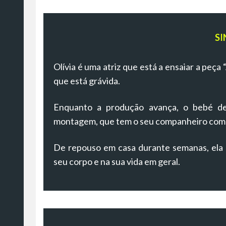
SI
Olívia é uma atriz que está a ensaiar a peç
que está grávida.
Enquanto a produção avança, o bebé de
montagem, que tem o seu companheiro como
De repouso em casa durante semanas, ela l
seu corpo e na sua vida em geral.