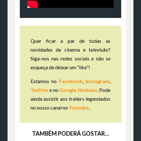
Quer ficar a par de todas as
novidades de cinema e televisão?
Siga-nos nas redes sociais e não se
esqueça de deixar um “like”!
Estamos no
Facebook
,
Instagram
,
Twitter
e no
Google Notícias
. Pode
ainda assistir aos trailers legendados
no nosso canal no
Youtube
.
TAMBÉM PODERÁ GOSTAR…