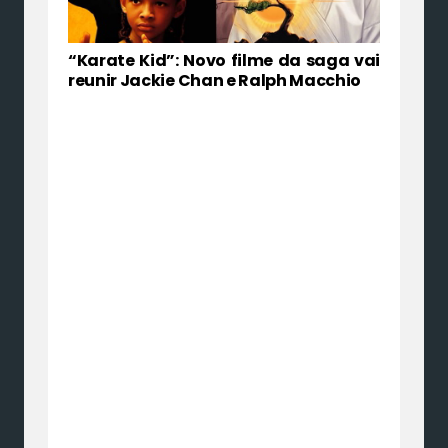
“Karate Kid”: Novo filme da saga vai
reunir Jackie Chan e Ralph Macchio