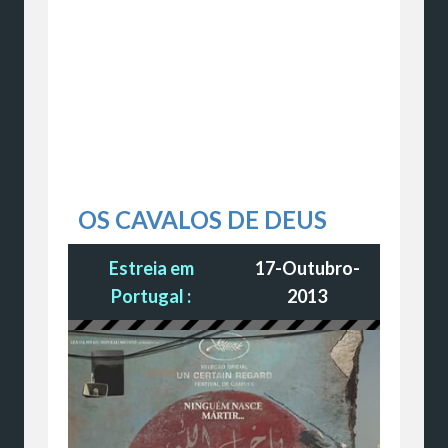
OS CAVALOS DE DEUS
Estreia em
17-Outubro-
Portugal :
2013