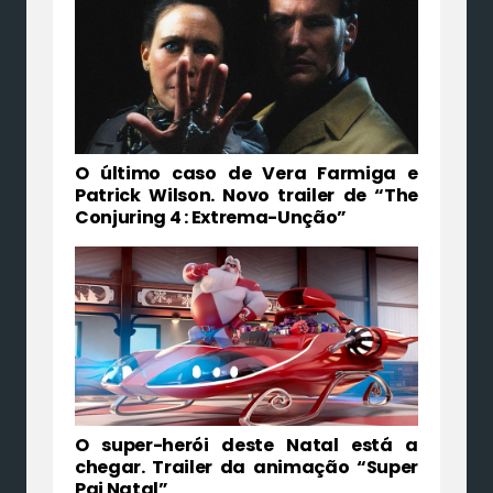
O último caso de Vera Farmiga e
Patrick Wilson. Novo trailer de “The
Conjuring 4 : Extrema-Unção”
O super-herói deste Natal está a
chegar. Trailer da animação “Super
Pai Natal”