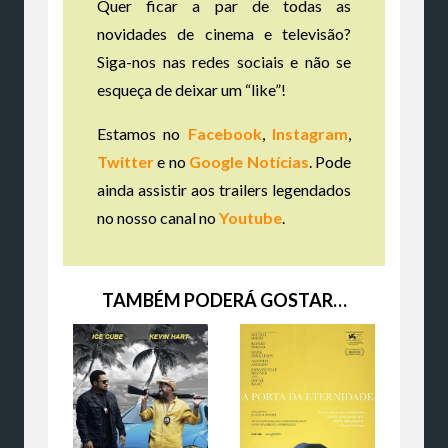
Quer ficar a par de todas as
novidades de cinema e televisão?
Siga-nos nas redes sociais e não se
esqueça de deixar um “like”!
Estamos no
Facebook
,
Instagram
,
Twitter
e no
Google Notícias
. Pode
ainda assistir aos trailers legendados
no nosso canal no
Youtube
.
TAMBÉM PODERÁ GOSTAR…