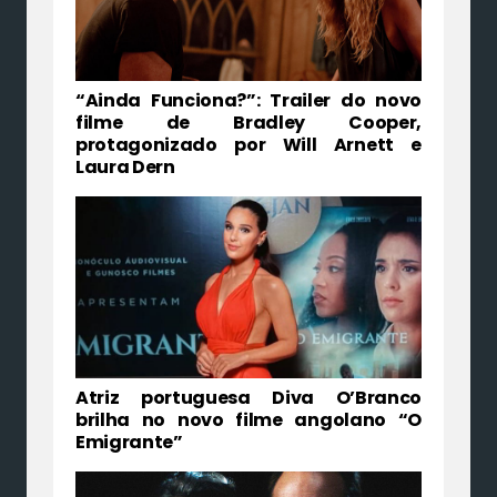
“Ainda Funciona?”: Trailer do novo
filme de Bradley Cooper,
protagonizado por Will Arnett e
Laura Dern
Atriz portuguesa Diva O’Branco
brilha no novo filme angolano “O
Emigrante”