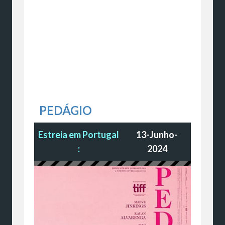
PEDÁGIO
Estreia em Portugal
13-Junho-
:
2024