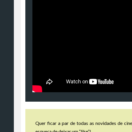
Quer ficar a par de todas as novidades de cine
esqueça de deixar um “like”!