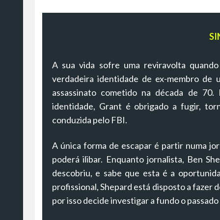
SI
A sua vida sofre uma reviravolta quando
verdadeira identidade de ex-membro de u
assassinato cometido na década de 70.
identidade, Grant é obrigado a fugir, to
conduzida pelo FBI.
A única forma de escapar é partir numa jor
poderá ilibar. Enquanto jornalista, Ben S
descobriu, e sabe que esta é a oportuni
profissional, Shepard está disposto a fazer d
por isso decide investigar a fundo o passado