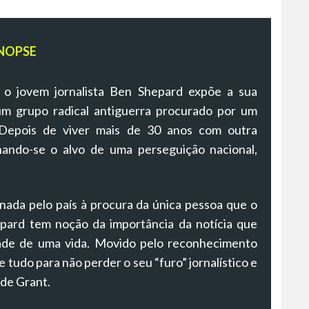
NOPSE
 o jovem jornalista Ben Shepard expõe a sua
m grupo radical antiguerra procurado por um
 Depois de viver mais de 30 anos com outra
rnando-se o alvo de uma perseguição nacional,
nada pelo país à procura da única pessoa que o
hepard tem noção da importância da notícia que
dade de uma vida. Movido pelo reconhecimento
e tudo para não perder o seu “furo” jornalístico e
 de Grant.