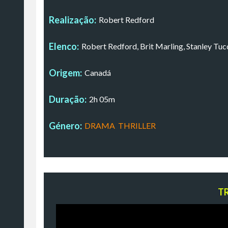
Realização:
Robert Redford
Elenco:
Robert Redford, Brit Marling, Stanley Tuc
Origem:
Canadá
Duração:
2h 05m
Género:
DRAMA
,
THRILLER
T