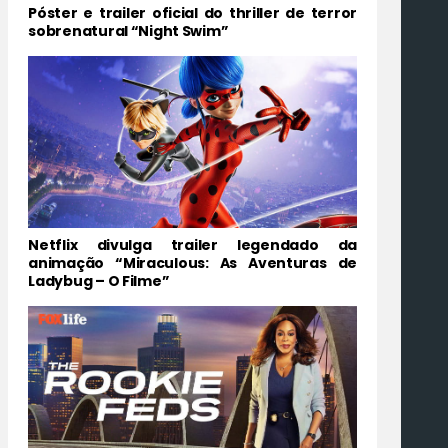
Póster e trailer oficial do thriller de terror
sobrenatural “Night Swim”
Netflix divulga trailer legendado da
animação “Miraculous: As Aventuras de
Ladybug – O Filme”