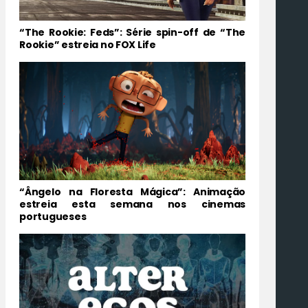
“The Rookie: Feds”: Série spin-off de “The
Rookie” estreia no FOX Life
“Ângelo na Floresta Mágica”: Animação
estreia esta semana nos cinemas
portugueses