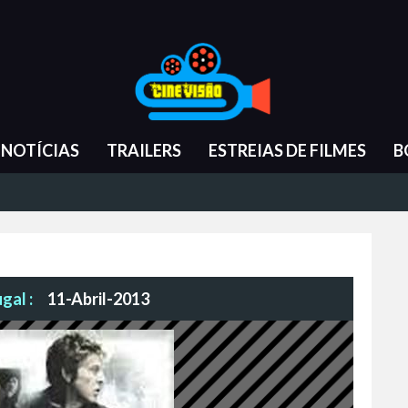
NOTÍCIAS
TRAILERS
ESTREIAS DE FILMES
B
gal :
11-Abril-2013