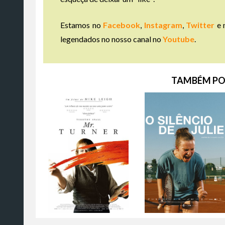
Estamos no
Facebook
,
Instagram
,
Twitter
e 
legendados no nosso canal no
Youtube
.
TAMBÉM PO