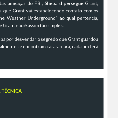
 das ameaças do FBI, Shepard persegue Grant,
da que Grant vai estabelecendo contato com os
the Weather Underground” ao qual pertencia,
e Grant não é assim tão simples.
aba por desvendar o segredo que Grant guardou
nalmente se encontram cara-a-cara, cada um terá
A TÉCNICA