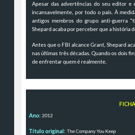
Apesar das advertências do seu editor e
incansavelmente, por todo o país. À medi
antigos membros do grupo anti-guerra “
Shepard acaba por perceber que a história d
Antes que o FBI alcance Grant, Shepard ac
nas últimas três décadas. Quando os dois fi
de enfrentar quem é realmente.
FICH
Ano:
2012
Título original:
The Company You Keep