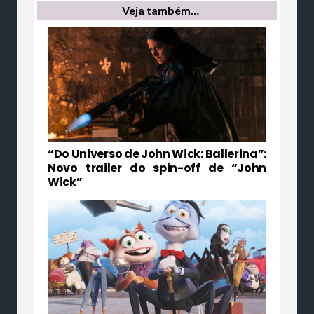
Veja também…
“Do Universo de John Wick: Ballerina”:
Novo trailer do spin-off de “John
Wick”