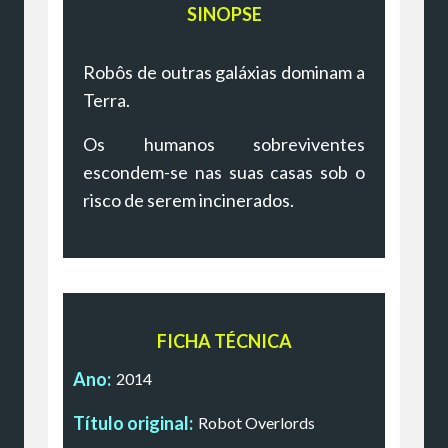
SINOPSE
Robôs de outras galáxias dominam a
Terra.
Os humanos sobreviventes
escondem-se nas suas casas sob o
risco de serem incinerados.
FICHA TÉCNICA
Ano:
2014
Título original:
Robot Overlords