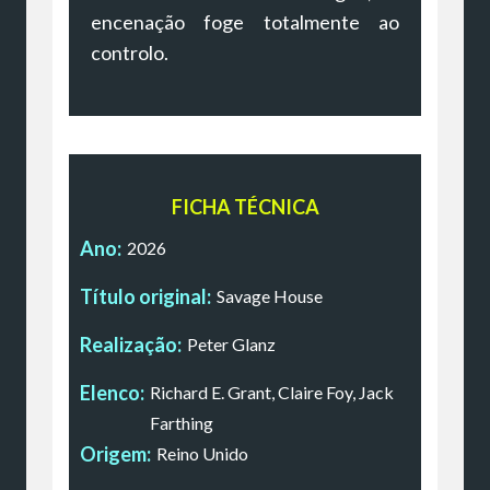
encenação foge totalmente ao
controlo.
FICHA TÉCNICA
Ano:
2026
Título original:
Savage House
Realização:
Peter Glanz
Elenco:
Richard E. Grant, Claire Foy, Jack
Farthing
Origem:
Reino Unido