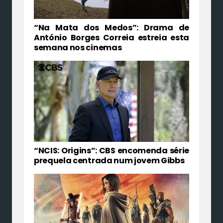
“Na Mata dos Medos”: Drama de
António Borges Correia estreia esta
semana nos cinemas
“NCIS: Origins”: CBS encomenda série
prequela centrada num jovem Gibbs