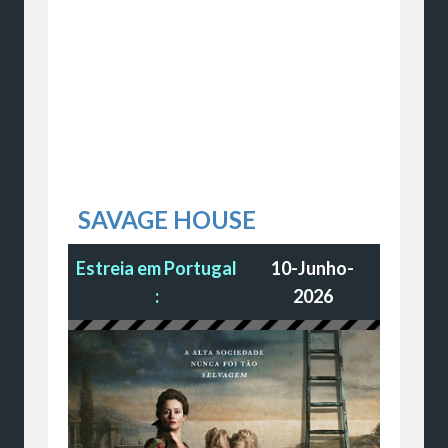
SAVAGE HOUSE
Estreia em Portugal
10-Junho-
:
2026