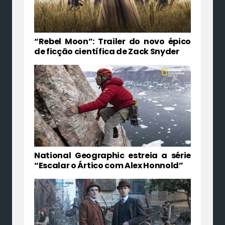
“Rebel Moon”: Trailer do novo épico
de ficção científica de Zack Snyder
National Geographic estreia a série
“Escalar o Ártico com Alex Honnold”