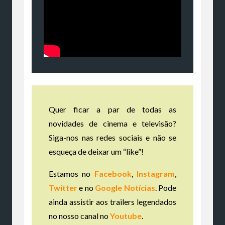
Quer ficar a par de todas as
novidades de cinema e televisão?
Siga-nos nas redes sociais e não se
esqueça de deixar um “like”!
Estamos no
Facebook
,
Instagram
,
Twitter
e no
Google Notícias
. Pode
ainda assistir aos trailers legendados
no nosso canal no
Youtube
.