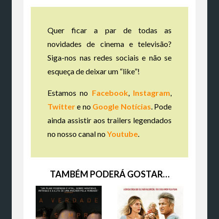
Quer ficar a par de todas as
novidades de cinema e televisão?
Siga-nos nas redes sociais e não se
esqueça de deixar um “like”!
Estamos no
Facebook
,
Instagram
,
Twitter
e no
Google Notícias
. Pode
ainda assistir aos trailers legendados
no nosso canal no
Youtube
.
TAMBÉM PODERÁ GOSTAR…