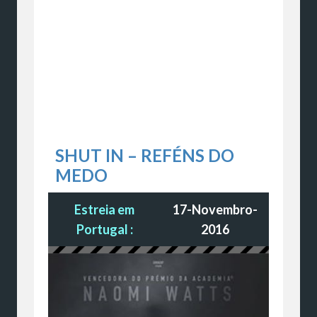
SHUT IN – REFÉNS DO
MEDO
Estreia em
17-Novembro-
Portugal :
2016