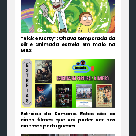
“Rick e Morty”: Oitava temporada da
série animada estreia em maio na
MAX
Estreias da Semana. Estes são os
cinco filmes que vai poder ver nos
cinemas portugueses