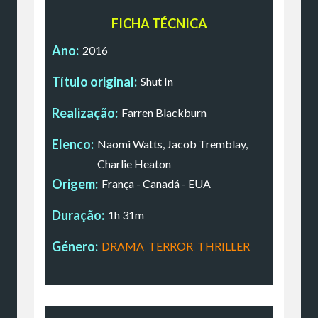
FICHA TÉCNICA
Ano:
2016
Título original:
Shut In
Realização:
Farren Blackburn
Elenco:
Naomi Watts, Jacob Tremblay,
Charlie Heaton
Origem:
França - Canadá - EUA
Duração:
1h 31m
Género:
DRAMA
,
TERROR
,
THRILLER