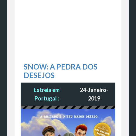
SNOW: A PEDRA DOS
DESEJOS
Estreia em
24-Janeiro-
Portugal :
2019