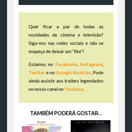
Quer ficar a par de todas as
novidades de cinema e televisão?
Siga-nos nas redes sociais e não se
esqueça de deixar um “like”!
Estamos no
Facebook
,
Instagram
,
Twitter
e no
Google Notícias
. Pode
ainda assistir aos trailers legendados
no nosso canal no
Youtube
.
TAMBÉM PODERÁ GOSTAR…