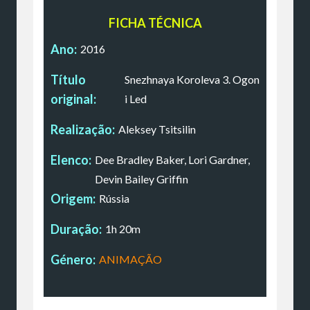
FICHA TÉCNICA
Ano:
2016
Título
Snezhnaya Koroleva 3. Ogon
original:
i Led
Realização:
Aleksey Tsitsilin
Elenco:
Dee Bradley Baker, Lori Gardner,
Devin Bailey Griffin
Origem:
Rússia
Duração:
1h 20m
Género:
ANIMAÇÃO