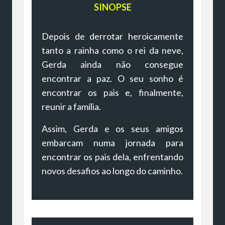
SINOPSE
Depois de derrotar heroicamente
tanto a rainha como o rei da neve,
Gerda ainda não consegue
encontrar a paz. O seu sonho é
encontrar os pais e, finalmente,
reunir a família.
Assim, Gerda e os seus amigos
embarcam numa jornada para
encontrar os pais dela, enfrentando
novos desafios ao longo do caminho.