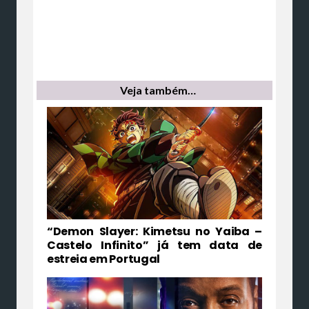
Veja também…
“Demon Slayer: Kimetsu no Yaiba –
Castelo Infinito” já tem data de
estreia em Portugal