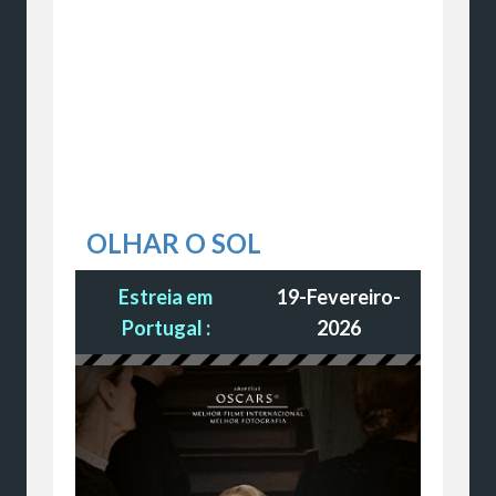
OLHAR O SOL
Estreia em
19-Fevereiro-
Portugal :
2026