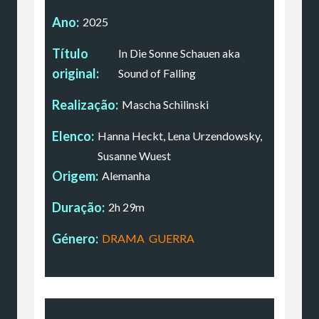
Ano:
2025
Título
In Die Sonne Schauen aka
original:
Sound of Falling
Realização:
Mascha Schilinski
Elenco:
Hanna Heckt, Lena Urzendowsky,
Susanne Wuest
Origem:
Alemanha
Duração:
2h 29m
Género:
DRAMA
,
GUERRA