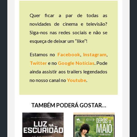
Quer ficar a par de todas as
novidades de cinema e televisão?
Siga-nos nas redes sociais e não se
esqueça de deixar um “like”!
Estamos no
Facebook
,
Instagram
,
Twitter
e no
Google Notícias
. Pode
ainda assistir aos trailers legendados
no nosso canal no
Youtube
.
TAMBÉM PODERÁ GOSTAR…