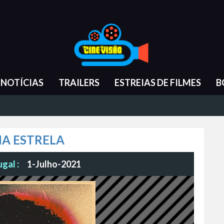
NOTÍCIAS
TRAILERS
ESTREIAS DE FILMES
B
MA ESTRELA
gal :
1-Julho-2021