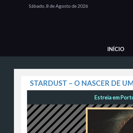
Sábado, 8 de Agosto de 2026
INÍCIO
STARDUST – O NASCER DE U
Estreia em Portu