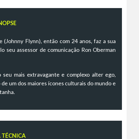
NOPSE
(Johnny Flynn), então com 24 anos, faz a sua
elo seu assessor de comunicação Ron Oberman
 seu mais extravagante e complexo alter ego,
 de um dos maiores ícones culturais do mundo e
tanha.
A TÉCNICA