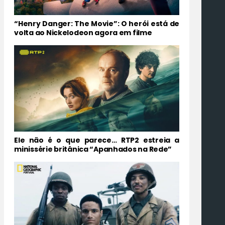
“Henry Danger: The Movie”: O herói está de
volta ao Nickelodeon agora em filme
Ele não é o que parece… RTP2 estreia a
minissérie britânica “Apanhados na Rede”