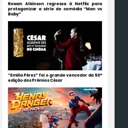
Rowan Atkinson regressa à Netflix para
protagonizar a série de comédia “Man vs
Baby”
“Emilia Pérez” foi o grande vencedor da 50ª
edição dos Prémios César