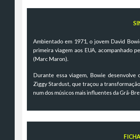
SI
Ambientado em 1971, o jovem David Bowie 
primeira viagem aos EUA, acompanhado p
(Marc Maron).
Durante essa viagem, Bowie desenvolve o
Ziggy Stardust, que traçou a transformação
num dos músicos mais influentes da Grã-Bre
FICH