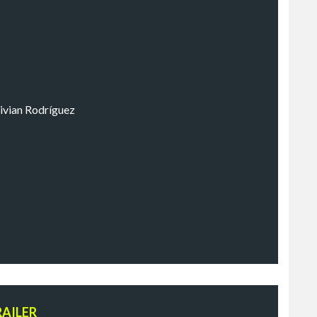
ivian Rodríguez
RAILER