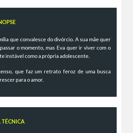
NOPSE
ília que convalesce do divórcio. A sua mãe quer
apassar o momento, mas Eva quer ir viver com o
e instável como a própria adolescente.
enso, que faz um retrato feroz de uma busca
crescer para o amor.
A TÉCNICA