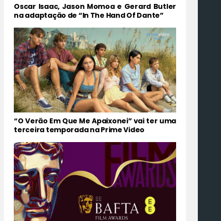
Oscar Isaac, Jason Momoa e Gerard Butler
na adaptação de “In The Hand Of Dante”
“O Verão Em Que Me Apaixonei” vai ter uma
terceira temporada na Prime Video