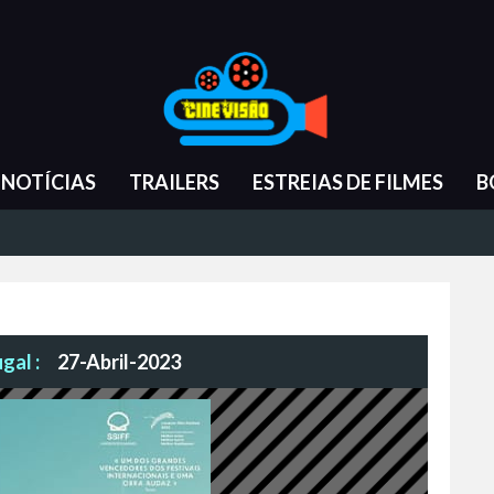
NOTÍCIAS
TRAILERS
ESTREIAS DE FILMES
B
gal :
27-Abril-2023