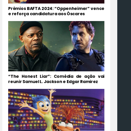
Prémios BAFTA 2024: “Oppenheimer” vence
e reforça candidatura aos Óscares
“The Honest Liar”: Comédia de ação vai
reunir Samuel L. Jackson e Edgar Ramirez