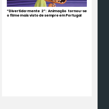
“Divertida-mente 2”: Animação tornou-se
o filme mais visto de sempre em Portugal