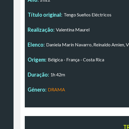
Título original:
Tengo Sueños Eléctricos
Realização:
Valentina Maurel
Elenco:
Daniela Marín Navarro, Reinaldo Amien, V
Origem:
Bélgica - França - Costa Rica
Duração:
1h 42m
Género:
DRAMA
T