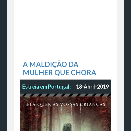
A MALDIÇÃO DA
MULHER QUE CHORA
Estreia em Portugal :
18-Abril-2019