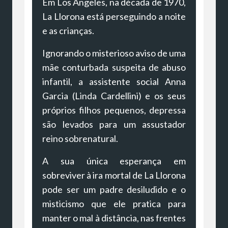
Em Los Angeles, na década de 1970,
La Llorona está perseguindo a noite
e as crianças.
Ignorando o misterioso aviso de uma
mãe conturbada suspeita de abuso
infantil, a assistente social Anna
Garcia (Linda Cardellini) e os seus
próprios filhos pequenos, depressa
são levados para um assustador
reino sobrenatural.
A sua única esperança em
sobreviver à ira mortal de La Llorona
pode ser um padre desiludido e o
misticismo que ele pratica para
manter o mal à distância, nas frentes