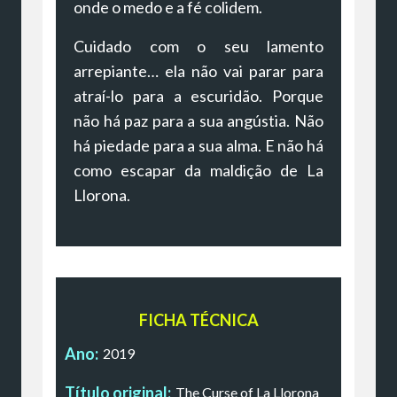
onde o medo e a fé colidem.
Cuidado com o seu lamento
arrepiante… ela não vai parar para
atraí-lo para a escuridão. Porque
não há paz para a sua angústia. Não
há piedade para a sua alma. E não há
como escapar da maldição de La
Llorona.
FICHA TÉCNICA
Ano:
2019
Título original:
The Curse of La Llorona