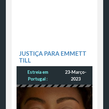
JUSTIÇA PARA EMMETT
TILL
Estreia em
23-Março-
Portugal :
2023