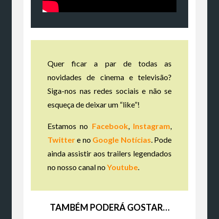
Quer ficar a par de todas as
novidades de cinema e televisão?
Siga-nos nas redes sociais e não se
esqueça de deixar um “like”!
Estamos no
Facebook
,
Instagram
,
Twitter
e no
Google Notícias
. Pode
ainda assistir aos trailers legendados
no nosso canal no
Youtube
.
TAMBÉM PODERÁ GOSTAR…