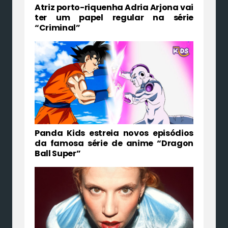
Atriz porto-riquenha Adria Arjona vai
ter um papel regular na série
“Criminal”
Panda Kids estreia novos episódios
da famosa série de anime “Dragon
Ball Super”