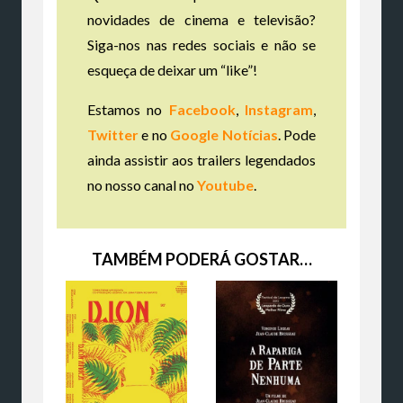
novidades de cinema e televisão?
Siga-nos nas redes sociais e não se
esqueça de deixar um “like”!
Estamos no
Facebook
,
Instagram
,
Twitter
e no
Google Notícias
. Pode
ainda assistir aos trailers legendados
no nosso canal no
Youtube
.
TAMBÉM PODERÁ GOSTAR…