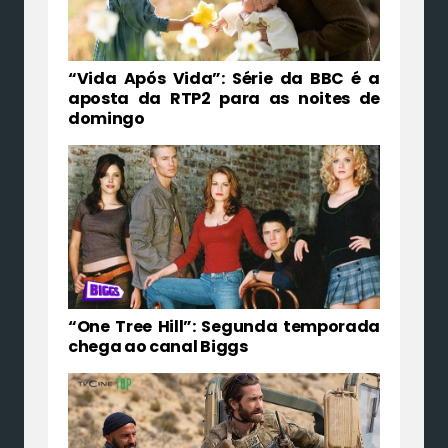
“Vida Após Vida”: Série da BBC é a
aposta da RTP2 para as noites de
domingo
“One Tree Hill”: Segunda temporada
chega ao canal Biggs