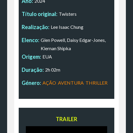
Ano:
2024
Título original:
Twisters
Realização:
Lee Isaac Chung
Elenco:
Glen Powell, Daisy Edgar-Jones,
Kiernan Shipka
Origem:
EUA
Duração:
2h 02m
Género:
AÇÃO
,
AVENTURA
,
THRILLER
TRAILER