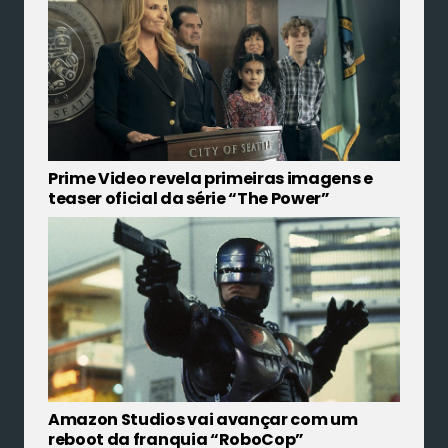
Prime Video revela primeiras imagens e
teaser oficial da série “The Power”
Amazon Studios vai avançar com um
reboot da franquia “RoboCop”