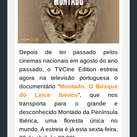
Depois de ter passado pelos
cinemas nacionais em agosto do ano
passado, o TVCine Edition estreia
agora na televisão portuguesa o
documentário “
Montado, O Bosque
do Lince Ibérico
“, que nos
transporta para o grande e
desconhecido Montado da Península
Ibérica, uma floresta única no
mundo. A estreia é já esta sexta-feira,