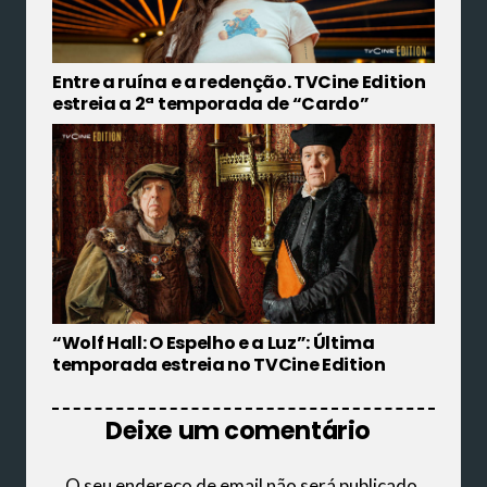
Entre a ruína e a redenção. TVCine Edition
estreia a 2ª temporada de “Cardo”
“Wolf Hall: O Espelho e a Luz”: Última
temporada estreia no TVCine Edition
Deixe um comentário
O seu endereço de email não será publicado.