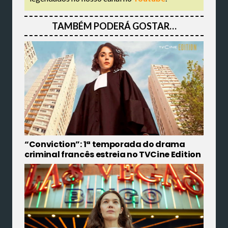
TAMBÉM PODERÁ GOSTAR…
“Conviction”: 1ª temporada do drama
criminal francês estreia no TVCine Edition