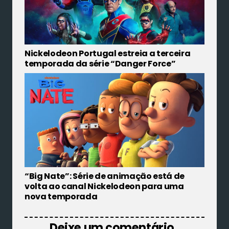
Nickelodeon Portugal estreia a terceira
temporada da série “Danger Force”
“Big Nate”: Série de animação está de
volta ao canal Nickelodeon para uma
nova temporada
Deixe um comentário