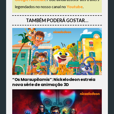
legendados no nosso canal no
Youtube
.
TAMBÉM PODERÁ GOSTAR…
“Os Marsupilamis”: Nickelodeon estreia
nova série de animação 3D