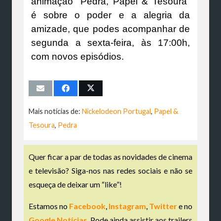
animação “Pedra, Papel & Tesoura”
é sobre o poder e a alegria da
amizade, que podes acompanhar de
segunda a sexta-feira, às 17:00h,
com novos episódios.
Mais notícias de:
Nickelodeon Portugal
,
Papel &
Tesoura
,
Pedra
Quer ficar a par de todas as novidades de cinema
e televisão? Siga-nos nas redes sociais e não se
esqueça de deixar um “like”!
Estamos no
Facebook
,
Instagram
,
Twitter
e no
Google Notícias
. Pode ainda assistir aos trailers