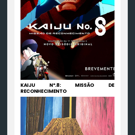
KAIJU Nº.8: MISSÃO DE
RECONHECIMENTO