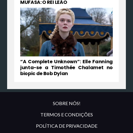
MUFASA: O REI LEÃO
“A Complete Unknown”: Elle Fanning
junta-se a Timothée Chalamet no
biopic de Bob Dylan
SOBRE NÓS!
TERMOS E CONDIÇÕES
POLÍTICA DE PRIVACIDADE