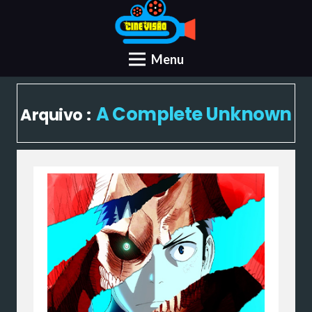
Menu
A Complete Unknown
Arquivo :