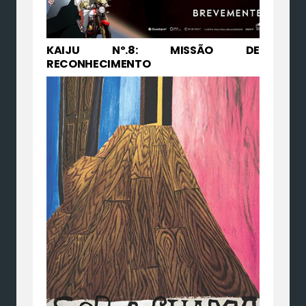
KAIJU Nº.8: MISSÃO DE
RECONHECIMENTO