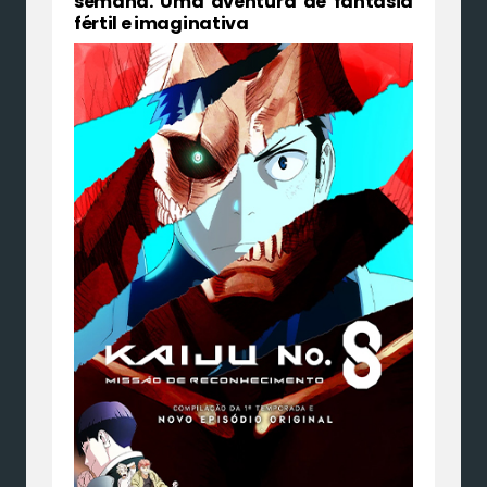
semana. Uma aventura de fantasia
fértil e imaginativa