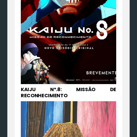
KAIJU Nº.8: MISSÃO DE
RECONHECIMENTO