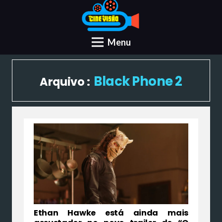
Menu
Black Phone 2
Arquivo :
Ethan Hawke está ainda mais