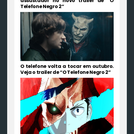
assustador no novo trailer de “O
Telefone Negro 2”
O telefone volta a tocar em outubro.
Veja o trailer de “O Telefone Negro 2”