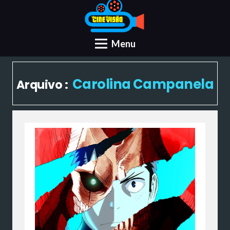
Menu
Carolina Campanela
Arquivo :