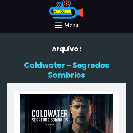
Menu
Arquivo :
Coldwater – Segredos
Sombrios