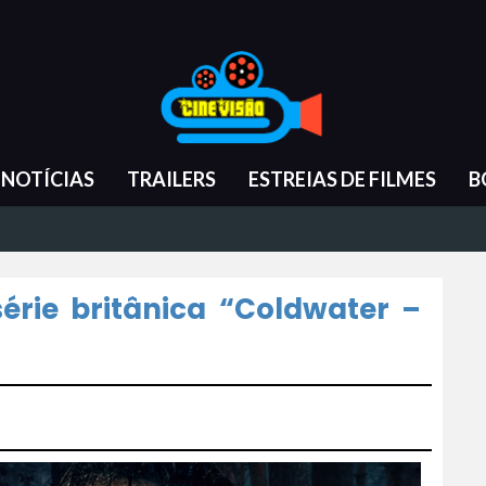
NOTÍCIAS
TRAILERS
ESTREIAS DE FILMES
B
série britânica “Coldwater –