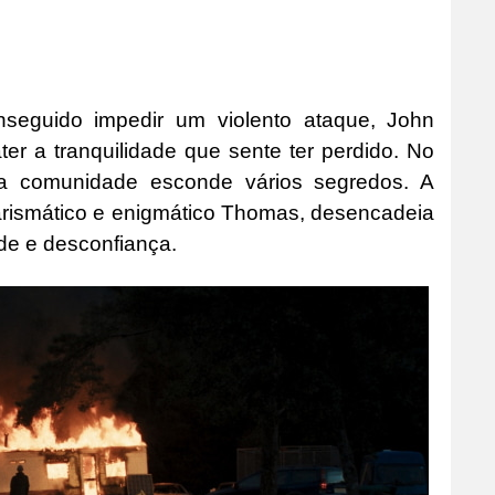
seguido impedir um violento ataque, John
r a tranquilidade que sente ter perdido. No
ena comunidade esconde vários segredos. A
arismático e enigmático Thomas, desencadeia
de e desconfiança.