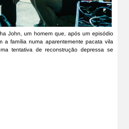
panha John, um homem que, após um episódio
m a família numa aparentemente pacata vila
a tentativa de reconstrução depressa se