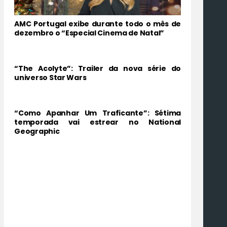
AMC Portugal exibe durante todo o mês de
dezembro o “Especial Cinema de Natal”
“The Acolyte”: Trailer da nova série do
universo Star Wars
“Como Apanhar Um Traficante”: Sétima
temporada vai estrear no National
Geographic