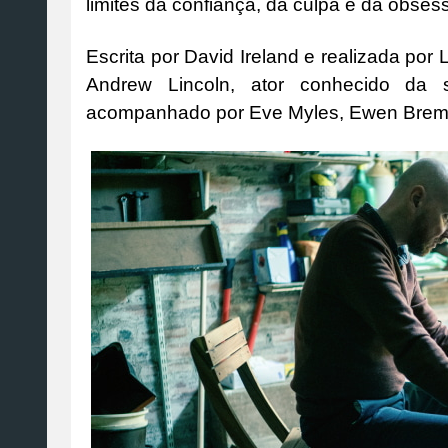
limites da confiança, da culpa e da obses
Escrita por David Ireland e realizada por
Andrew Lincoln, ator conhecido da
acompanhado por Eve Myles, Ewen Bremn