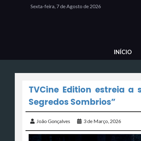
Sexta-feira, 7 de Agosto de 2026
INÍCIO
TVCine Edition estreia a 
Segredos Sombrios”
João Gonçalves
3 de Março, 2026