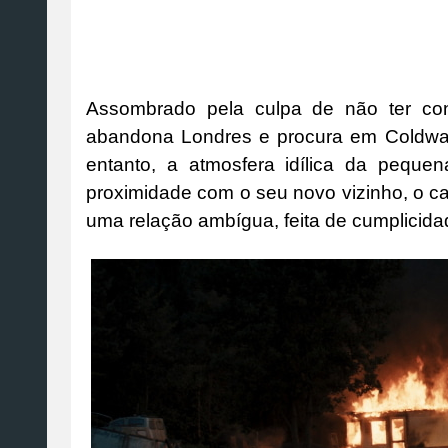
Assombrado pela culpa de não ter con
abandona Londres e procura em Coldwate
entanto, a atmosfera idílica da pequ
proximidade com o seu novo vizinho, o c
uma relação ambígua, feita de cumplicida