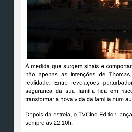
À medida que surgem sinais e comporta
não apenas as intenções de Thomas,
realidade. Entre revelações perturba
segurança da sua família fica em ri
transformar a nova vida da família num au
Depois da estreia, o TVCine Edition lança
sempre às 22:10h.