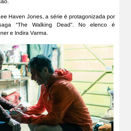
são.
 Lee Haven Jones, a série é protagonizada por
 saga “The Walking Dead”. No elenco é
er e Indira Varma.