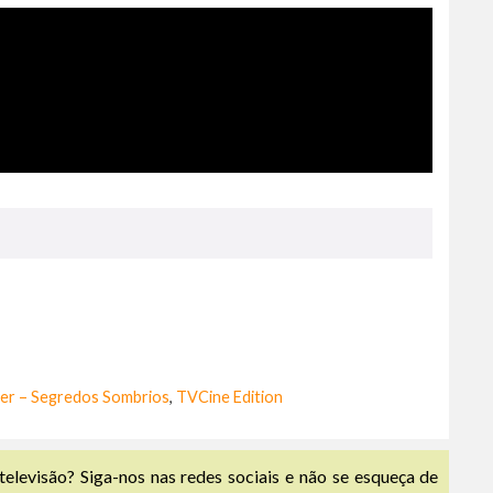
er – Segredos Sombrios
,
TVCine Edition
televisão? Siga-nos nas redes sociais e não se esqueça de