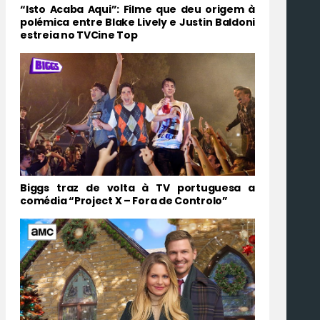
“Isto Acaba Aqui”: Filme que deu origem à
polémica entre Blake Lively e Justin Baldoni
estreia no TVCine Top
Biggs traz de volta à TV portuguesa a
comédia “Project X – Fora de Controlo”