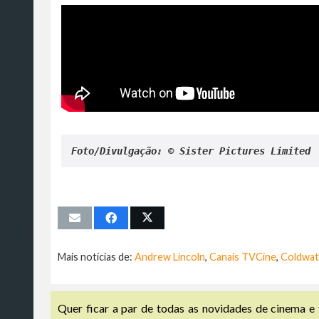
Foto/Divulgação: © Sister Pictures Limited 
Mais notícias de:
Andrew Lincoln
,
Canais TVCine
,
Coldwat
Quer ficar a par de todas as novidades de cinema e 