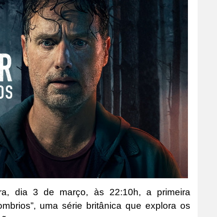
ira, dia 3 de março, às 22:10h, a primeira
brios”, uma série britânica que explora os