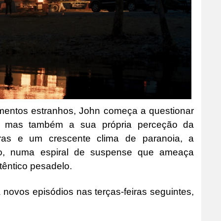
mentos estranhos, John começa a questionar
 mas também a sua própria perceção da
doras e um crescente clima de paranoia, a
sco, numa espiral de suspense que ameaça
têntico pesadelo.
 novos episódios nas terças-feiras seguintes,