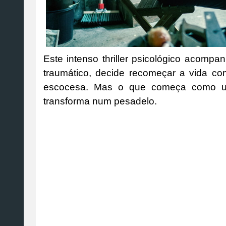
Este intenso thriller psicológico acom
traumático, decide recomeçar a vida co
escocesa. Mas o que começa como um
transforma num pesadelo.