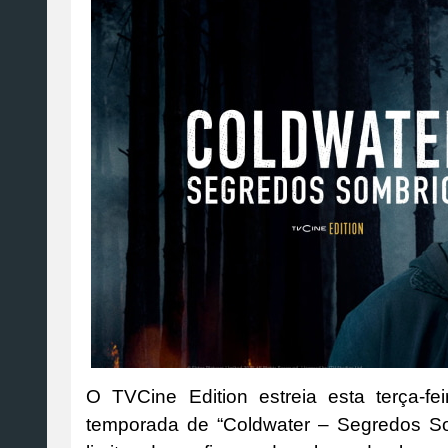
O TVCine Edition estreia esta terça-fe
temporada de “Coldwater – Segredos Som