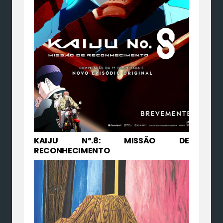
KAIJU Nº.8: MISSÃO DE
RECONHECIMENTO