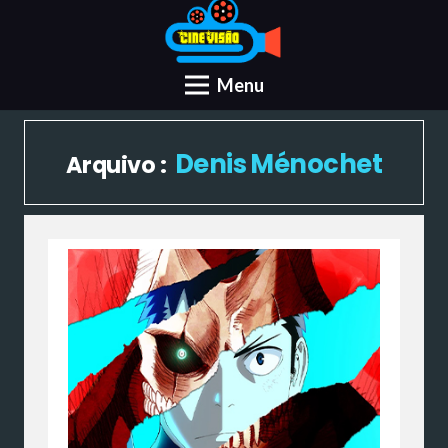
Menu
Denis Ménochet
Arquivo :