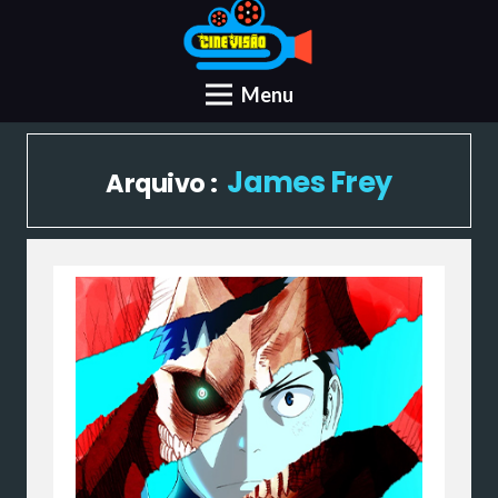
Menu
James Frey
Arquivo :