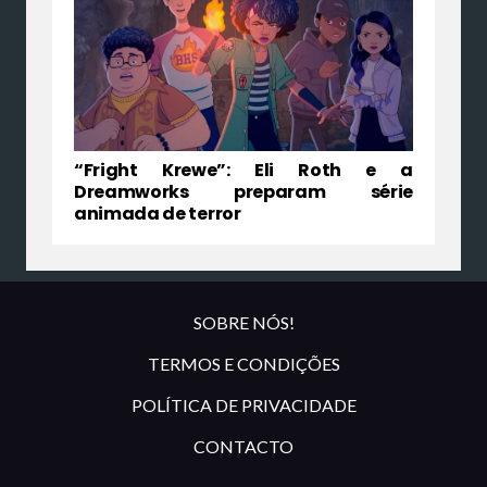
“Fright Krewe”: Eli Roth e a
Dreamworks preparam série
animada de terror
SOBRE NÓS!
TERMOS E CONDIÇÕES
POLÍTICA DE PRIVACIDADE
CONTACTO