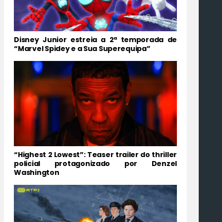
Disney Junior estreia a 2ª temporada de
“Marvel Spidey e a Sua Superequipa”
“Highest 2 Lowest”: Teaser trailer do thriller
policial protagonizado por Denzel
Washington