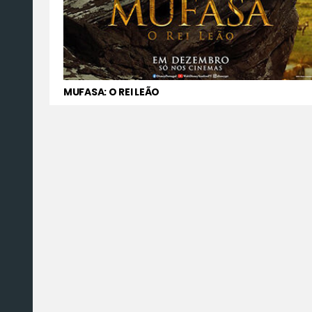
MUFASA: O REI LEÃO