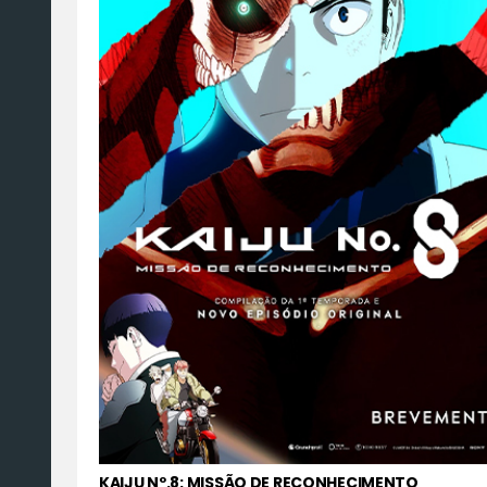
KAIJU Nº.8: MISSÃO DE RECONHECIMENTO