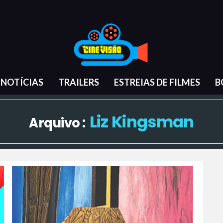
NOTÍCIAS
TRAILERS
ESTREIAS DE FILMES
B
Liz Kingsman
Arquivo :