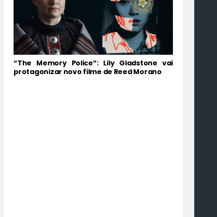
“The Memory Police”: Lily Gladstone vai
protagonizar novo filme de Reed Morano