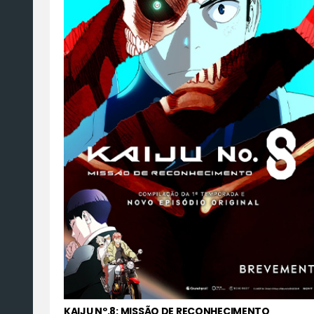
KAIJU Nº.8: MISSÃO DE RECONHECIMENTO