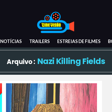
NOTÍCIAS
TRAILERS
ESTREIAS DE FILMES
B
Nazi Killing Fields
Arquivo :