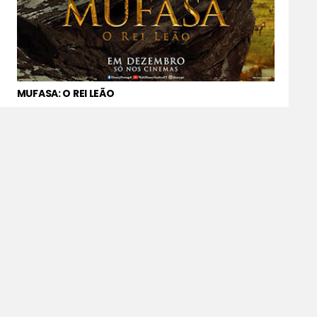
MUFASA: O REI LEÃO