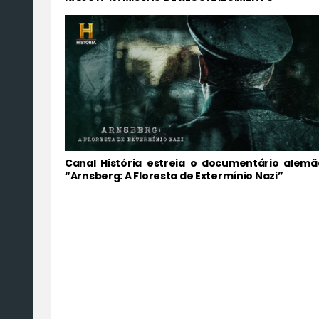
Canal História estreia o documentário alemã
“Arnsberg: A Floresta de Extermínio Nazi”