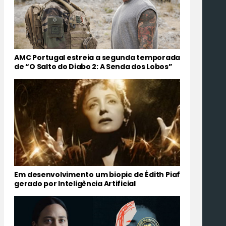
AMC Portugal estreia a segunda temporada
de “O Salto do Diabo 2: A Senda dos Lobos”
Em desenvolvimento um biopic de Édith Piaf
gerado por Inteligência Artificial