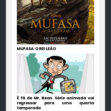
MUFASA: O REI LEÃO
É fã de Mr. Bean. Série animada vai
regressar para uma quarta
temporada