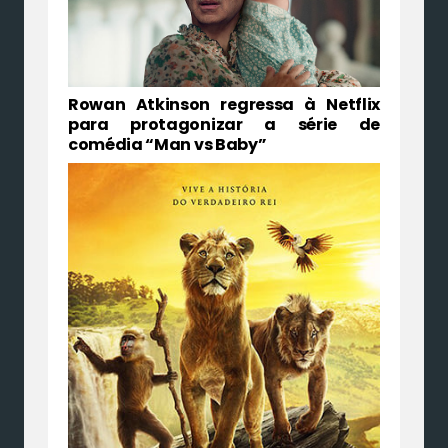
Rowan Atkinson regressa à Netflix
para protagonizar a série de
comédia “Man vs Baby”