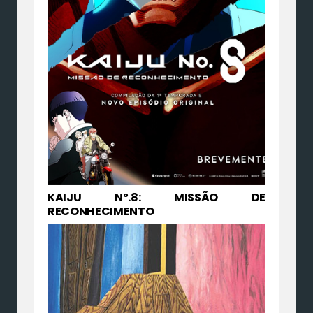
KAIJU Nº.8: MISSÃO DE
RECONHECIMENTO