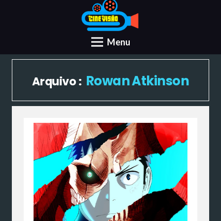
Menu
Rowan Atkinson
Arquivo :