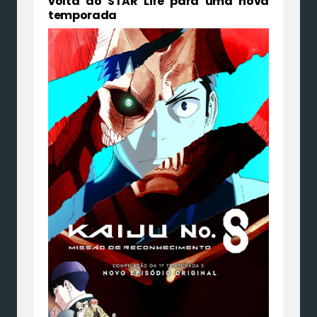
volta ao STAR Life para uma nova
temporada