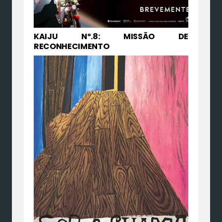
KAIJU Nº.8: MISSÃO DE
RECONHECIMENTO