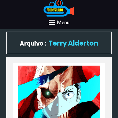
Menu
Terry Alderton
Arquivo :