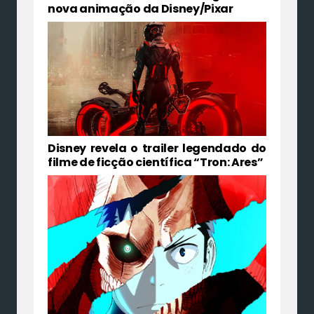
nova animação da Disney/Pixar
Disney revela o trailer legendado do
filme de ficção científica “Tron: Ares”