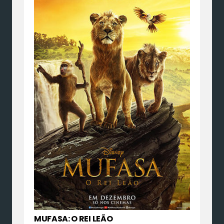
MUFASA: O REI LEÃO