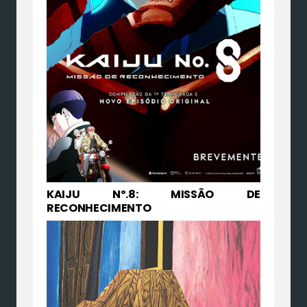
KAIJU Nº.8: MISSÃO DE
RECONHECIMENTO