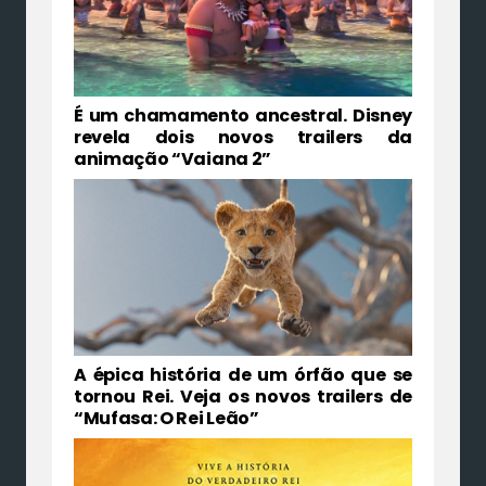
É um chamamento ancestral. Disney
revela dois novos trailers da
animação “Vaiana 2”
A épica história de um órfão que se
tornou Rei. Veja os novos trailers de
“Mufasa: O Rei Leão”