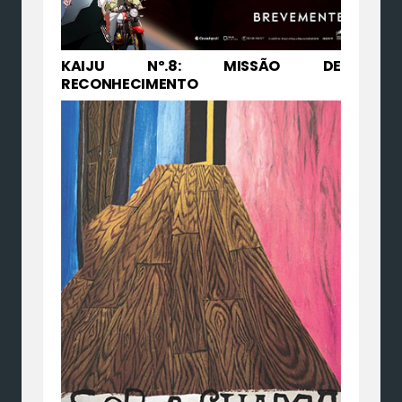
KAIJU Nº.8: MISSÃO DE
RECONHECIMENTO