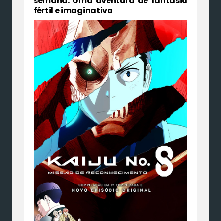
semana. Uma aventura de fantasia
fértil e imaginativa