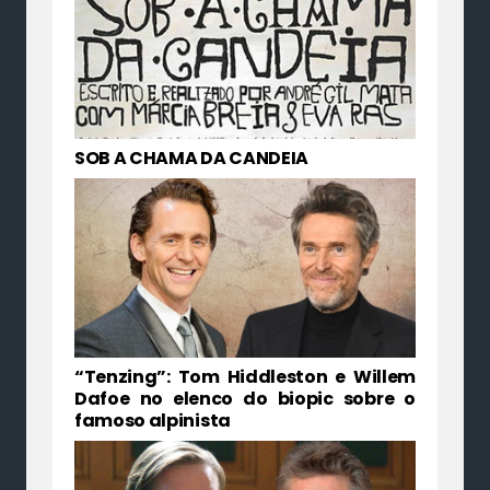
SOB A CHAMA DA CANDEIA
“Tenzing”: Tom Hiddleston e Willem
Dafoe no elenco do biopic sobre o
famoso alpinista