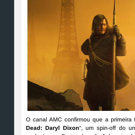
O canal AMC confirmou que a primeira 
Dead: Daryl Dixon
“, um spin-off do u