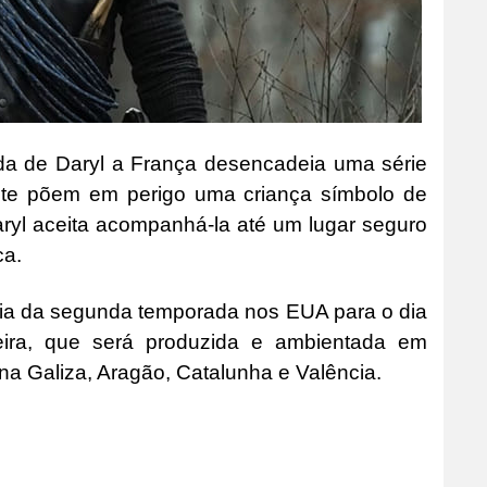
ada de Daryl a França desencadeia uma série
nte põem em perigo uma criança símbolo de
ryl aceita acompanhá-la até um lugar seguro
ca.
ia da segunda temporada nos EUA para o dia
eira, que será produzida e ambientada em
a Galiza, Aragão, Catalunha e Valência.