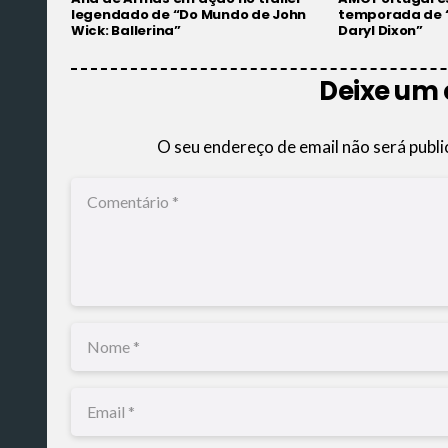
legendado de “Do Mundo de John
temporada de 
Wick: Ballerina”
Daryl Dixon”
Deixe um
O seu endereço de email não será publi