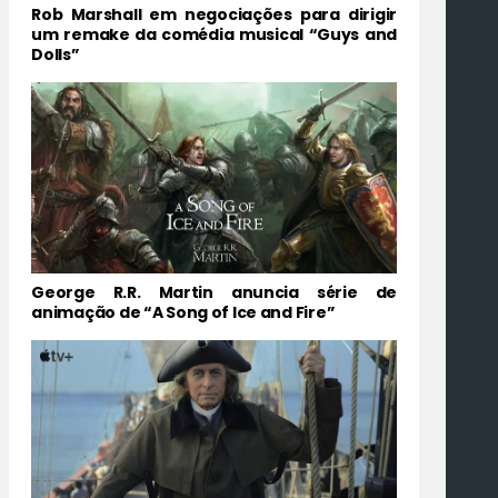
Rob Marshall em negociações para dirigir
um remake da comédia musical “Guys and
Dolls”
George R.R. Martin anuncia série de
animação de “A Song of Ice and Fire”