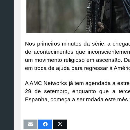
Nos primeiros minutos da série, a cheg
de acontecimentos que inconscienteme
um movimento religioso em ascensão. Da
em troca de ajuda para regressar à Améri
A AMC Networks já tem agendada a estre
29 de setembro, enquanto que a terc
Espanha, começa a ser rodada este mês n