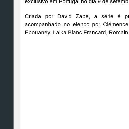
exclusivo em Portugal no dia 9 de setemb
Criada por David Zabe, a série é p
acompanhado no elenco por Clémence P
Ebouaney, Laika Blanc Francard, Romain L