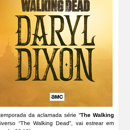
temporada da aclamada série “
The Walking
niverso “The Walking Dead”, vai estrear em