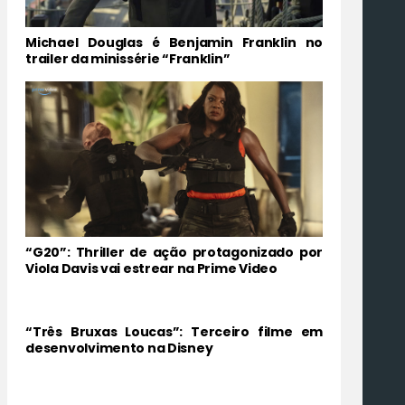
Michael Douglas é Benjamin Franklin no
trailer da minissérie “Franklin”
“G20”: Thriller de ação protagonizado por
Viola Davis vai estrear na Prime Video
“Três Bruxas Loucas”: Terceiro filme em
desenvolvimento na Disney