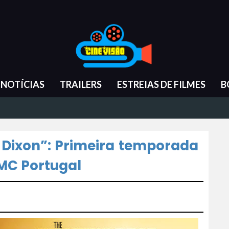
NOTÍCIAS
TRAILERS
ESTREIAS DE FILMES
B
 Dixon”: Primeira temporada
MC Portugal