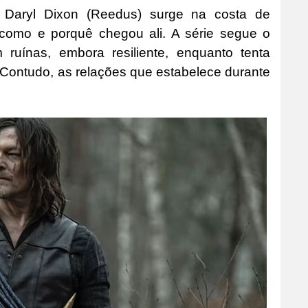
 Daryl Dixon (Reedus) surge na costa de
 como e porquê chegou ali. A série segue o
ruínas, embora resiliente, enquanto tenta
 Contudo, as relações que estabelece durante