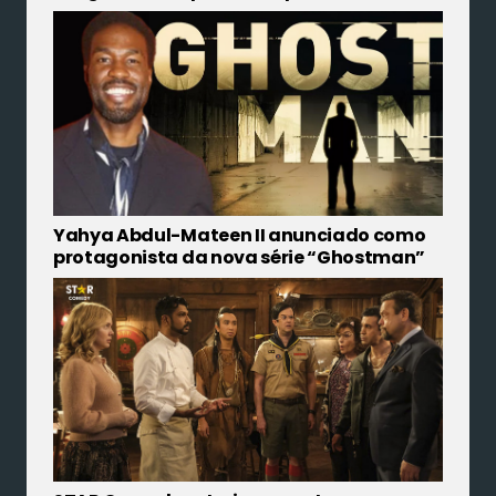
Yahya Abdul-Mateen II anunciado como
protagonista da nova série “Ghostman”