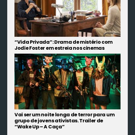
“Vida Privada”: Drama de mistério com
Jodie Foster em estreia nos cinemas
Vai ser um noite longa de terror para um
grupo de jovens ativistas. Trailer de
“Wake Up – A Caça”