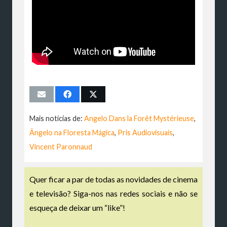
Mais notícias de:
Angelo Dans la Forêt Mystérieuse
,
Ângelo na Floresta Mágica
,
Pris Audiovisuais
,
Vincent Paronnaud
Quer ficar a par de todas as novidades de cinema
e televisão? Siga-nos nas redes sociais e não se
esqueça de deixar um “like”!