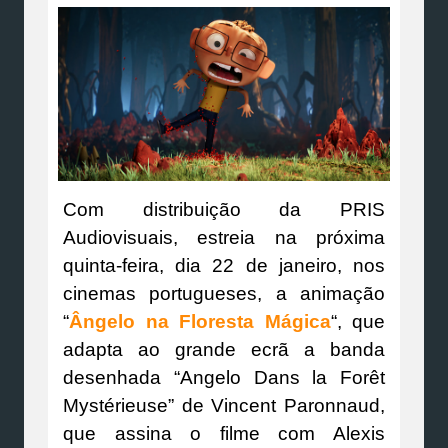
Com distribuição da PRIS
Audiovisuais, estreia na próxima
quinta-feira, dia 22 de janeiro, nos
cinemas portugueses, a animação
“
Ângelo na Floresta Mágica
“, que
adapta ao grande ecrã a banda
desenhada “Angelo Dans la Forêt
Mystérieuse” de Vincent Paronnaud,
que assina o filme com Alexis