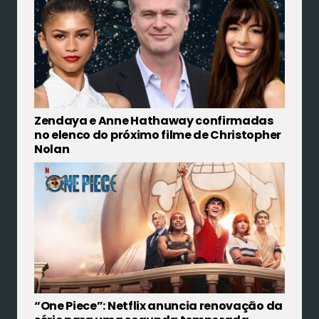
Zendaya e Anne Hathaway confirmadas
no elenco do próximo filme de Christopher
Nolan
“One Piece”: Netflix anuncia renovação da