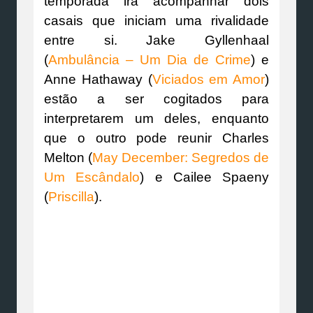
temporada irá acompanhar dois
casais que iniciam uma rivalidade
entre si. Jake Gyllenhaal
(
Ambulância – Um Dia de Crime
) e
Anne Hathaway (
Viciados em Amor
)
estão a ser cogitados para
interpretarem um deles, enquanto
que o outro pode reunir Charles
Melton (
May December: Segredos de
Um Escândalo
) e Cailee Spaeny
(
Priscilla
).