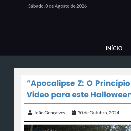
Sábado, 8 de Agosto de 2026
INÍCIO
“Apocalipse Z: O Princípi
Video para este Hallowee
João Gonçalves
30 de Outubro, 2024