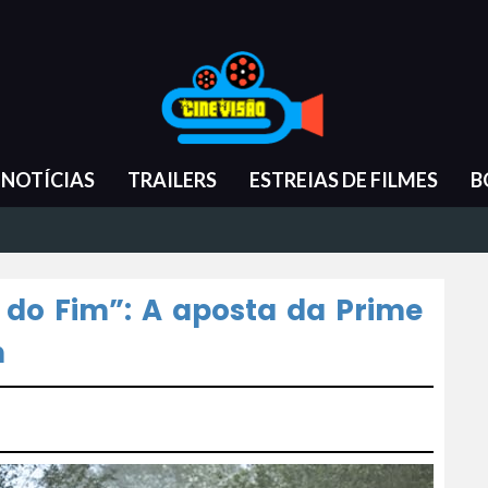
NOTÍCIAS
TRAILERS
ESTREIAS DE FILMES
B
o do Fim”: A aposta da Prime
n