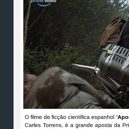
O filme de ficção científica espanhol “
Apoc
Carles Torrens, é a grande aposta da Pr