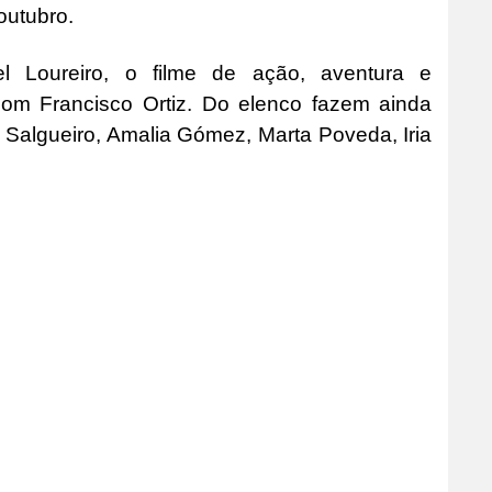
outubro.
el Loureiro, o filme de ação, aventura e
 com Francisco Ortiz. Do elenco fazem ainda
 Salgueiro, Amalia Gómez, Marta Poveda, Iria