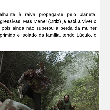
lhante à raiva propaga-se pelo planeta,
ressivas. Mas Manel (Ortiz) já está a viver o
, pois ainda não superou a perda da mulher
imido e isolado da família, tendo Lúculo, o