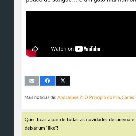
Mais notícias de:
Apocalipse Z: O Princípio do Fim
,
Carles
Quer ficar a par de todas as novidades de cinema e 
deixar um “like”!