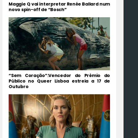
Maggie Q vai interpretar Renée Ballard num
novo spin-off de “Bosch”
“Sem Coração”:Vencedor do Prémio do
Público no Queer Lisboa estreia a 17 de
Outubro