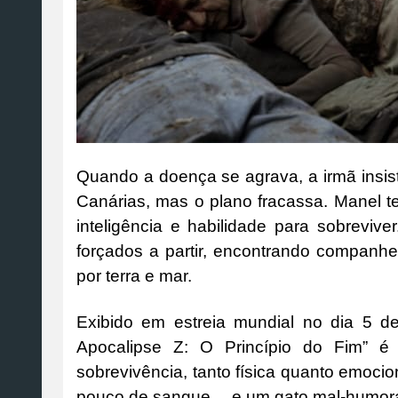
Quando a doença se agrava, a irmã insiste
Canárias, mas o plano fracassa. Manel t
inteligência e habilidade para sobreviv
forçados a partir, encontrando companhe
por terra e mar.
Exibido em estreia mundial no dia 5 d
Apocalipse Z: O Princípio do Fim” é
sobrevivência, tanto física quanto emocio
pouco de sangue… e um gato mal-humorado.