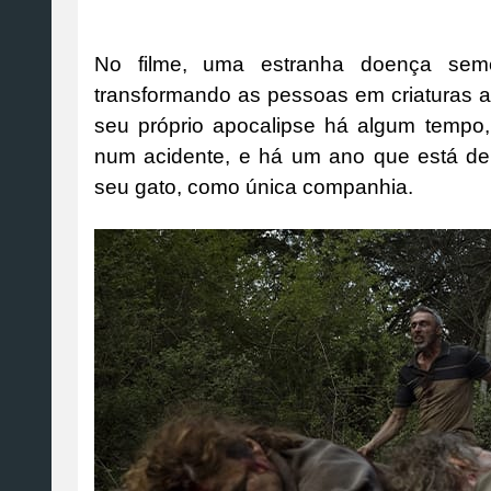
No filme, uma estranha doença seme
transformando as pessoas em criaturas ag
seu próprio apocalipse há algum tempo
num acidente, e há um ano que está depr
seu gato, como única companhia.