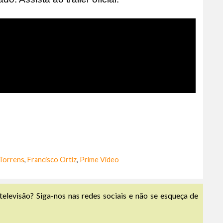
 Torrens
,
Francisco Ortiz
,
Prime Video
televisão? Siga-nos nas redes sociais e não se esqueça de