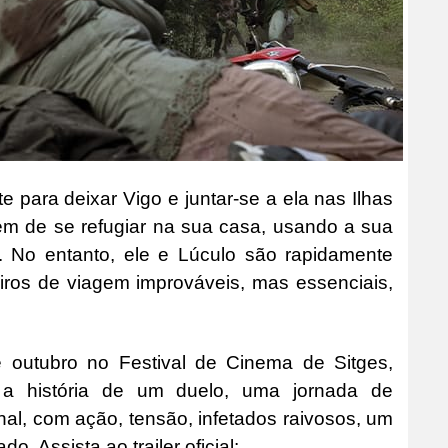
 para deixar Vigo e juntar-se a ela nas Ilhas
em de se refugiar na sua casa, usando a sua
er. No entanto, ele e Lúculo são rapidamente
iros de viagem improváveis, mas essenciais,
e outubro no Festival de Cinema de Sitges,
 a história de um duelo, uma jornada de
nal, com ação, tensão, infetados raivosos, um
 Assista ao trailer oficial: