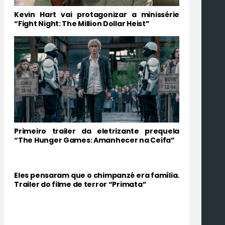
Kevin Hart vai protagonizar a minissérie
“Fight Night: The Million Dollar Heist”
Primeiro trailer da eletrizante prequela
“The Hunger Games: Amanhecer na Ceifa”
Eles pensaram que o chimpanzé era família.
Trailer do filme de terror “Primata”