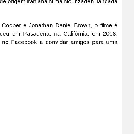
o de origem iraniana Nima Nourizadeh, lançada
 Cooper e Jonathan Daniel Brown, o filme é
teceu em Pasadena, na Califórnia, em 2008,
o no Facebook a convidar amigos para uma