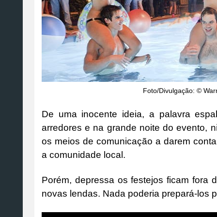
Foto/Divulgação: © Warn
De uma inocente ideia, a palavra espa
arredores e na grande noite do evento, n
os meios de comunicação a darem conta d
a comunidade local.
Porém, depressa os festejos ficam fora 
novas lendas. Nada poderia prepará-los pa