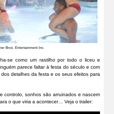
er Bros. Entertainment Inc.
lha-se como um rastilho por todo o liceu e
inguém parece faltar à festa do século e com
os detalhes da festa e os seus efeitos para
de controlo, sonhos são arruinados e nascem
ra o que viria a acontecer… Veja o trailer: