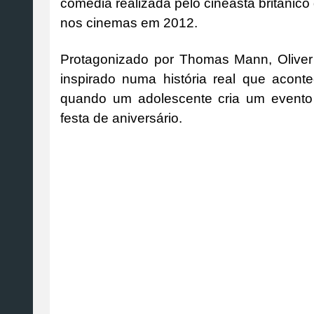
comédia realizada pelo cineasta britânic
nos cinemas em 2012.
Protagonizado por Thomas Mann, Oliver
inspirado numa história real que acon
quando um adolescente cria um event
festa de aniversário.