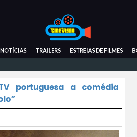
NOTÍCIAS
TRAILERS
ESTREIAS DE FILMES
B
 TV portuguesa a comédia
olo”