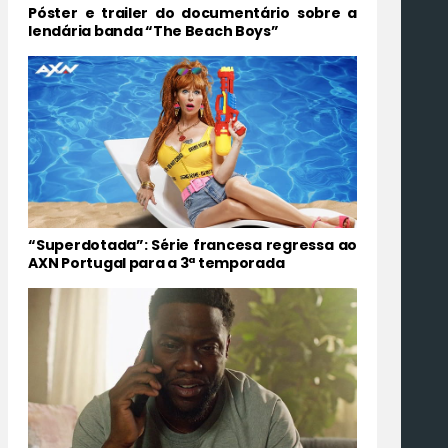
Póster e trailer do documentário sobre a
lendária banda “The Beach Boys”
“Superdotada”: Série francesa regressa ao
AXN Portugal para a 3ª temporada