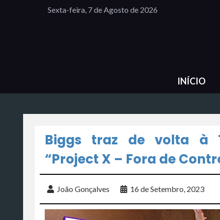
Sexta-feira, 7 de Agosto de 2026
INÍCIO
Biggs traz de volta à
“Project X – Fora de Contr
João Gonçalves
16 de Setembro, 2023