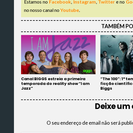
Estamos no
Facebook
,
Instagram
,
Twitter
e no
Go
no nosso canal no
Youtube
.
TAMBÉM PO
Canal BIGGS estreia a primeira
“The 100”: 1ª t
temporada do reality show “I am
ficção científi
Jazz”
Biggs
Deixe um
O seu endereço de email não será publi