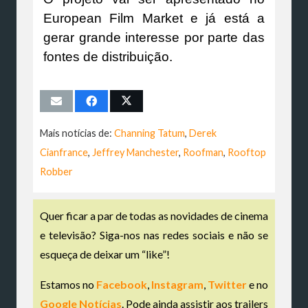
European Film Market e já está a
gerar grande interesse por parte das
fontes de distribuição.
Mais notícias de:
Channing Tatum
,
Derek
Cianfrance
,
Jeffrey Manchester
,
Roofman
,
Rooftop
Robber
Quer ficar a par de todas as novidades de cinema
e televisão? Siga-nos nas redes sociais e não se
esqueça de deixar um “like”!
Estamos no
Facebook
,
Instagram
,
Twitter
e no
Google Notícias
. Pode ainda assistir aos trailers