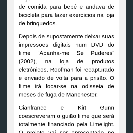
de comida para bebé e andava de
bicicleta para fazer exercícios na loja
de brinquedos.
Depois de supostamente deixar suas
impressões digitais num DVD do
filme “Apanha-me Se Puderes”
(2002), na loja de produtos
eletrónicos, Roofman foi recapturado
e enviado de volta para a prisão. O
filme irá focar-se na odisseia de
meses de fuga de Manchester.
Cianfrance e Kirt Gunn
coescreveram o guião filme que será
totalmente financiado pela Limelight.
O projeto vai ser apresentado no