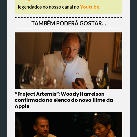
legendados no nosso canal no
Youtube
.
TAMBÉM PODERÁ GOSTAR…
“Project Artemis”: Woody Harrelson
confirmado no elenco do novo filme da
Apple